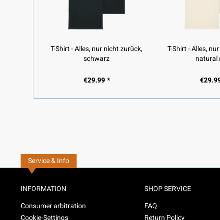
T-Shirt - Alles, nur nicht zurück,
T-Shirt - Alles, nu
schwarz
natural
€29.99 *
€29.99
Service & Info
INFORMATION
SHOP SERVICE
Consumer arbitration
FAQ
Cookie-Settings
Return Policy