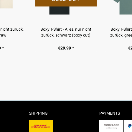
r nicht zurück,
Boxy T-Shirt - Alles, nur nicht
Boxy T-Shirt 
 raw
zurück, schwarz (boxy cut)
zurück, gre
 *
€29.99 *
€
SHIPPING
PAYMENTS