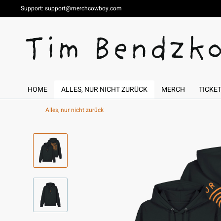
Support:
support@merchcowboy.com
HOME
ALLES, NUR NICHT ZURÜCK
MERCH
TICKE
Alles, nur nicht zurück