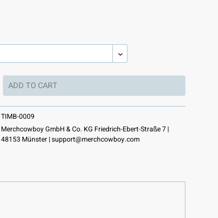
ADD TO
CART
TIMB-0009
Merchcowboy GmbH & Co. KG Friedrich-Ebert-Straße 7 |
48153 Münster |
support@merchcowboy.com