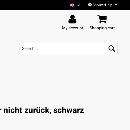
Service/Help
Tim Bendzko English
My account
Shopping cart
r nicht zurück, schwarz