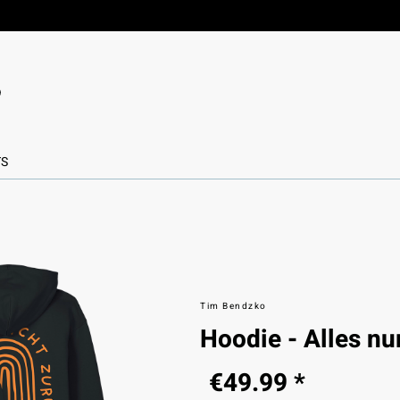
TS
Tim Bendzko
Hoodie - Alles nu
€49.99 *