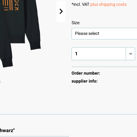
*incl. VAT
plus shipping costs
Size:
Order number:
supplier info:
chwarz"