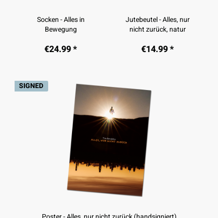
Socken - Alles in
Jutebeutel - Alles, nur
Bewegung
nicht zurück, natur
€24.99 *
€14.99 *
SIGNED
Poster - Alles, nur nicht zurück (handsigniert)