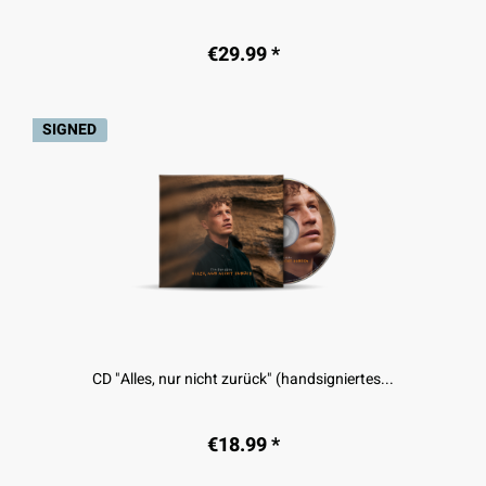
€29.99 *
SIGNED
CD "Alles, nur nicht zurück" (handsigniertes...
€18.99 *