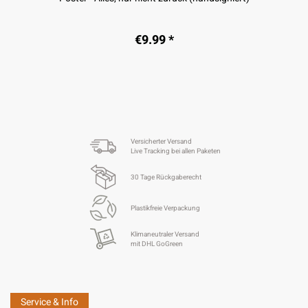
€9.99 *
Versicherter Versand
Live Tracking bei allen Paketen
30 Tage Rückgaberecht
Plastikfreie Verpackung
Klimaneutraler Versand
mit DHL GoGreen
Service & Info