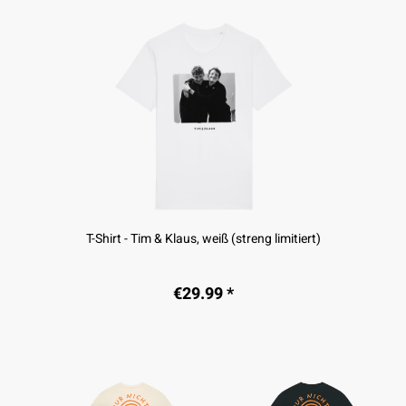
T-Shirt - Tim & Klaus, weiß (streng limitiert)
€29.99 *