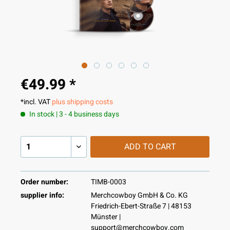
€49.99 *
*incl. VAT
plus shipping costs
In stock | 3 - 4 business days
ADD TO
CART
Order number:
TIMB-0003
supplier info:
Merchcowboy GmbH & Co. KG
Friedrich-Ebert-Straße 7 | 48153
Münster |
support@merchcowboy.com