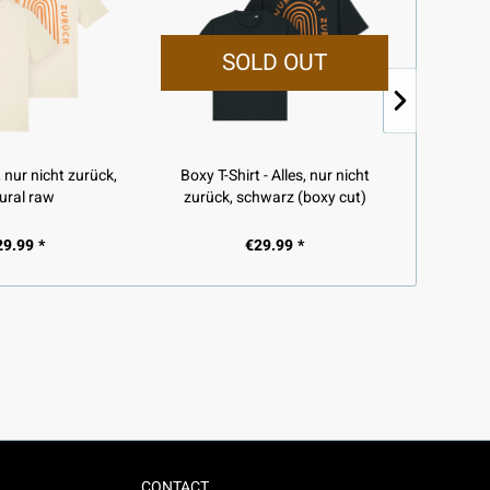
SOLD OUT
s, nur nicht zurück,
Boxy T-Shirt - Alles, nur nicht
Socken
ural raw
zurück, schwarz (boxy cut)
29.99 *
€29.99 *
CONTACT