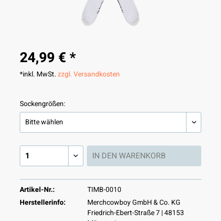
24,99 € *
*inkl. MwSt.
zzgl. Versandkosten
Sockengrößen:
IN DEN
WARENKORB
Artikel-Nr.:
TIMB-0010
Herstellerinfo:
Merchcowboy GmbH & Co. KG
Friedrich-Ebert-Straße 7 | 48153