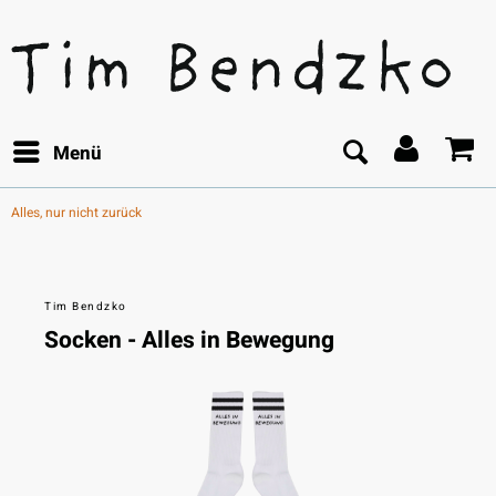
Menü
Alles, nur nicht zurück
Tim Bendzko
Socken - Alles in Bewegung