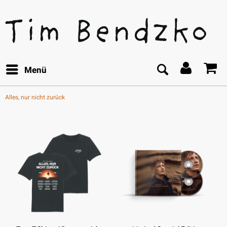
Menü
Alles, nur nicht zurück