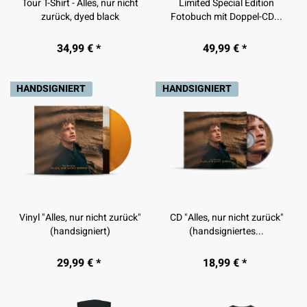
Tour T-Shirt - Alles, nur nicht
Limited Special Edition
zurück, dyed black
Fotobuch mit Doppel-CD...
34,99 € *
49,99 € *
HANDSIGNIERT
HANDSIGNIERT
Vinyl "Alles, nur nicht zurück"
CD "Alles, nur nicht zurück"
(handsigniert)
(handsigniertes...
29,99 € *
18,99 € *