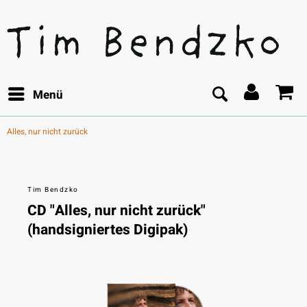
Menü
Alles, nur nicht zurück
Tim Bendzko
CD "Alles, nur nicht zurück"
(handsigniertes Digipak)